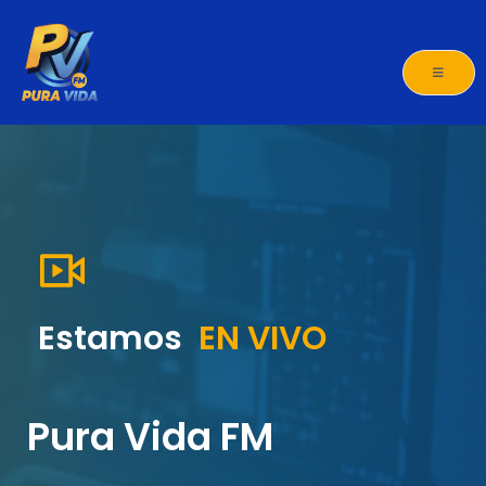
Ir
al
contenido
Estamos
EN VIVO
Pura Vida FM