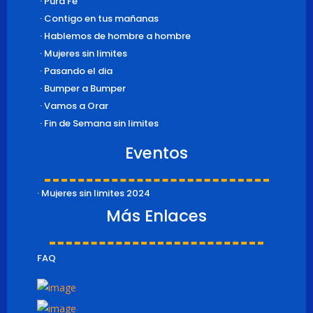
· Pura Fe
· Contigo en tus mañanas
· Hablemos de hombre a hombre
· Mujeres sin limites
· Pasando el dia
· Bumper a Bumper
· Vamos a Orar
· Fin de Semana sin limites
Eventos
· Mujeres sin limites 2024
Más Enlaces
FAQ