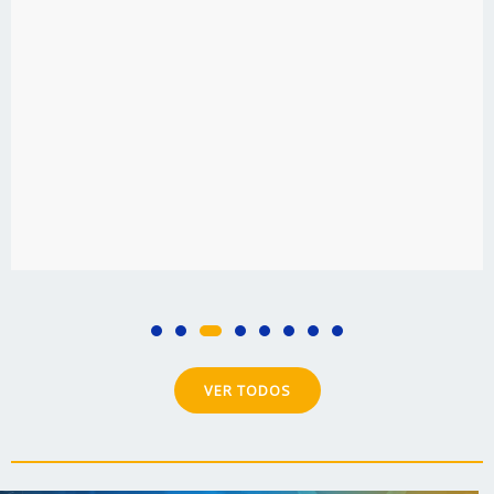
Conversatorio
Aquí Entre No
Conversaciones transparentes y 
sobre la vida, fe, emociones y a
VER TODOS