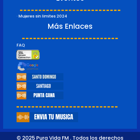
· Mujeres sin limites 2024
Más Enlaces
FAQ
© 2025 Pura Vida FM . Todos los derechos