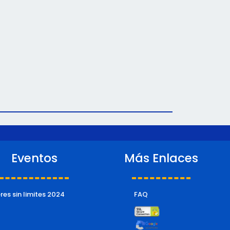
Eventos
Más Enlaces
eres sin limites 2024
FAQ