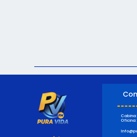
Con
Cabina
Oficina
Info@pu