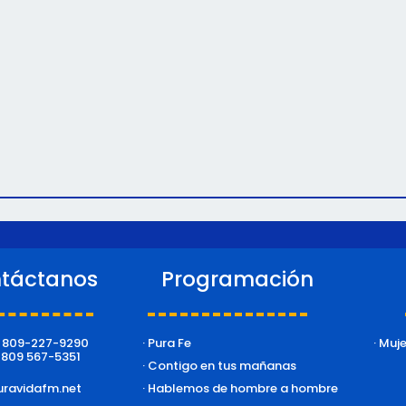
táctanos
Programación
: 809-227-9290
· Pura Fe
· Muj
: 809 567-5351
· Contigo en tus mañanas
ravidafm.net
· Hablemos de hombre a hombre