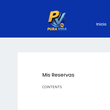
Ir
al
contenido
Inicio
Mis Reservas
CONTENTS