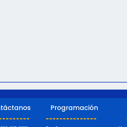
táctanos
Programación