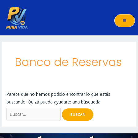
Ir
al
contenido
Buscar
por:
Banco de Reservas
Parece que no hemos podido encontrar lo que estás
buscando. Quizá pueda ayudarte una búsqueda.