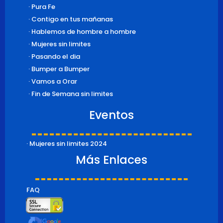
· Pura Fe
· Contigo en tus mañanas
· Hablemos de hombre a hombre
· Mujeres sin limites
· Pasando el dia
· Bumper a Bumper
· Vamos a Orar
· Fin de Semana sin limites
Eventos
· Mujeres sin limites 2024
Más Enlaces
FAQ