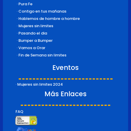
· Pura Fe
· Contigo en tus mañanas
· Hablemos de hombre a hombre
· Mujeres sin limites
· Pasando el dia
· Bumper a Bumper
· Vamos a Orar
· Fin de Semana sin limites
Eventos
· Mujeres sin limites 2024
Más Enlaces
FAQ