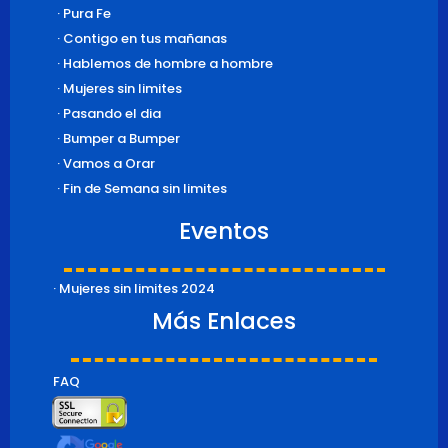
· Pura Fe
· Contigo en tus mañanas
· Hablemos de hombre a hombre
· Mujeres sin limites
· Pasando el dia
· Bumper a Bumper
· Vamos a Orar
· Fin de Semana sin limites
Eventos
· Mujeres sin limites 2024
Más Enlaces
FAQ