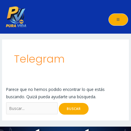
Ir
al
contenido
Buscar
por:
Telegram
Parece que no hemos podido encontrar lo que estás
buscando. Quizá pueda ayudarte una búsqueda.