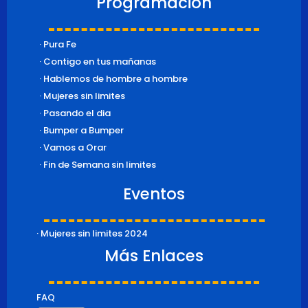
Programación
· Pura Fe
· Contigo en tus mañanas
· Hablemos de hombre a hombre
· Mujeres sin limites
· Pasando el dia
· Bumper a Bumper
· Vamos a Orar
· Fin de Semana sin limites
Eventos
· Mujeres sin limites 2024
Más Enlaces
FAQ