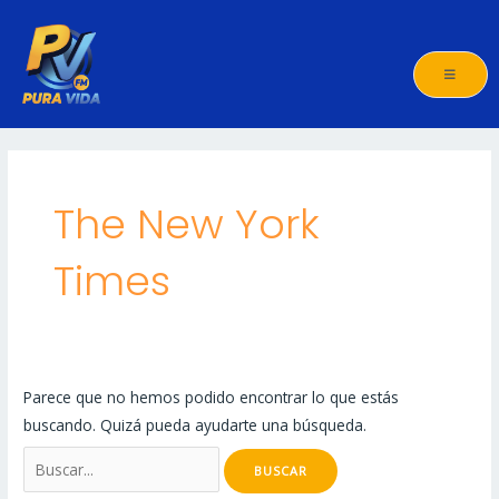
Ir
al
contenido
Buscar
por:
The New York
Times
Parece que no hemos podido encontrar lo que estás
buscando. Quizá pueda ayudarte una búsqueda.