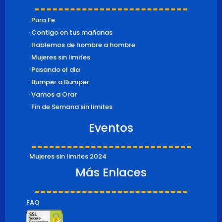
· Pura Fe
· Contigo en tus mañanas
· Hablemos de hombre a hombre
· Mujeres sin limites
· Pasando el dia
· Bumper a Bumper
· Vamos a Orar
· Fin de Semana sin limites
Eventos
· Mujeres sin limites 2024
Más Enlaces
FAQ